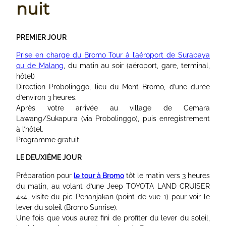
nuit
PREMIER JOUR
Prise en charge du Bromo Tour à l’aéroport de Surabaya
ou de Malang
, du matin au soir (aéroport, gare, terminal,
hôtel)
Direction Probolinggo, lieu du Mont Bromo, d’une durée
d’environ 3 heures.
Après votre arrivée au village de Cemara
Lawang/Sukapura (via Probolinggo), puis enregistrement
à l’hôtel.
Programme gratuit
LE DEUXIÈME JOUR
Préparation pour
le tour à Bromo
tôt le matin vers 3 heures
du matin, au volant d’une Jeep TOYOTA LAND CRUISER
4×4, visite du pic Penanjakan (point de vue 1) pour voir le
lever du soleil (Bromo Sunrise).
Une fois que vous aurez fini de profiter du lever du soleil,