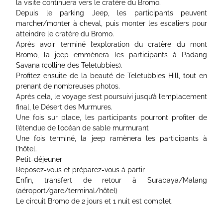
la visite continuera vers le cratère du Bromo.
Depuis le parking Jeep, les participants peuvent
marcher/monter à cheval, puis monter les escaliers pour
atteindre le cratère du Bromo.
Après avoir terminé l’exploration du cratère du mont
Bromo, la jeep emmènera les participants à Padang
Savana (colline des Teletubbies).
Profitez ensuite de la beauté de Teletubbies Hill, tout en
prenant de nombreuses photos.
Après cela, le voyage s’est poursuivi jusqu’à l’emplacement
final, le Désert des Murmures.
Une fois sur place, les participants pourront profiter de
l’étendue de l’océan de sable murmurant
Une fois terminé, la jeep ramènera les participants à
l’hôtel.
Petit-déjeuner
Reposez-vous et préparez-vous à partir
Enfin, transfert de retour à Surabaya/Malang
(aéroport/gare/terminal/hôtel)
Le circuit Bromo de 2 jours et 1 nuit est complet.