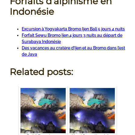
Forfaits d’alpinisme en
Indonésie
Excursion à Yogyakarta Bromo Ijen Bali 5 jours 4 nuits
Forfait Sewu Bromo Ijen 4 jours 3 nuits au départ de
Surabaya Indonésie
Des vacances au cratère d’Ijen et au Bromo dans l’est
de Java
Related posts: