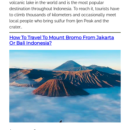
volcanic lake in the world and is the most popular
destination throughout Indonesia. To reach it, tourists have
to climb thousands of kilometers and occasionally meet
local people who bring sulfur from Ijen Peak and the
crater…
How To Travel To Mount Bromo From Jakarta
Or Bali Indonesia?